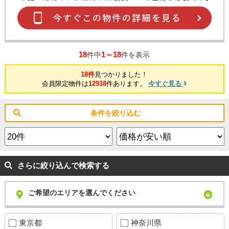
18
1～18
件中
件を表示
18件
見つかりました！
会員限定物件は
12918
件あります。
今すぐ見る
条件を絞り込む
さらに絞り込んで検索する
ご希望のエリアを選んでください
東京都
神奈川県