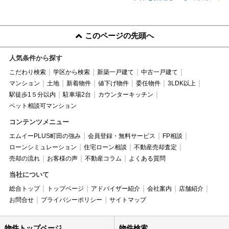
このページの先頭へ
人気条件から探す
こだわり検索
学区から検索
新築一戸建て
中古一戸建て
マンション
土地
新着物件
値下げ物件
委任物件
3LDK以上
駅徒歩1５分以内
駐車場2台
カウンターキッチン
ペット相談可マンション
コンテンツメニュー
エムイーPLUS町田の強み
会員登録・無料サービス
FP相談
ローンシミュレーション
住宅ローン相談
不動産売却査定
売却の流れ
お客様の声
不動産コラム
よくある質問
当社について
総合トップ
トップページ
アドバイザー紹介
会社案内
店舗紹介
お問合せ
プライバシーポリシー
サイトマップ
物件トップページ
物件検索