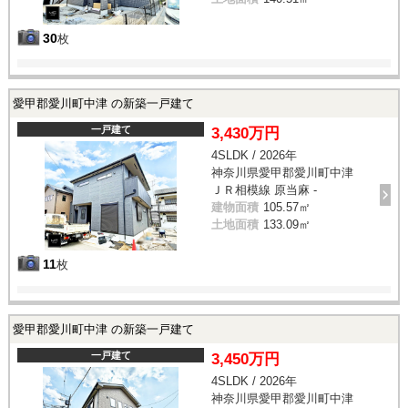
30
枚
愛甲郡愛川町中津 の新築一戸建て
一戸建て
3,430万円
4SLDK / 2026年
神奈川県愛甲郡愛川町中津
ＪＲ相模線 原当麻 -
建物面積
105.57㎡
土地面積
133.09㎡
11
枚
愛甲郡愛川町中津 の新築一戸建て
一戸建て
3,450万円
4SLDK / 2026年
神奈川県愛甲郡愛川町中津