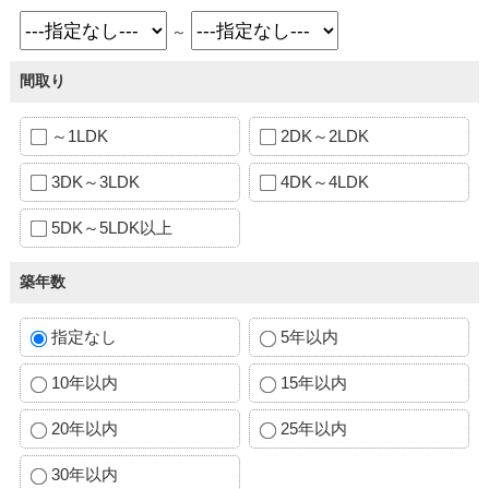
～
間取り
～1LDK
2DK～2LDK
3DK～3LDK
4DK～4LDK
5DK～5LDK以上
築年数
指定なし
5年以内
10年以内
15年以内
20年以内
25年以内
30年以内