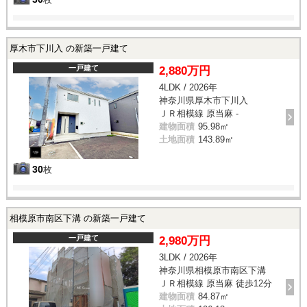
厚木市下川入 の新築一戸建て
一戸建て
2,880万円
4LDK / 2026年
神奈川県厚木市下川入
ＪＲ相模線 原当麻 -
建物面積
95.98㎡
土地面積
143.89㎡
30
枚
相模原市南区下溝 の新築一戸建て
一戸建て
2,980万円
3LDK / 2026年
神奈川県相模原市南区下溝
ＪＲ相模線 原当麻 徒歩12分
建物面積
84.87㎡