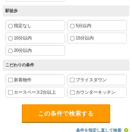
駅徒歩
指定なし
5分以内
10分以内
15分以内
20分以内
こだわりの条件
新着物件
プライスダウン
カースペース2台以上
カウンターキッチン
条件を指定し直して検索