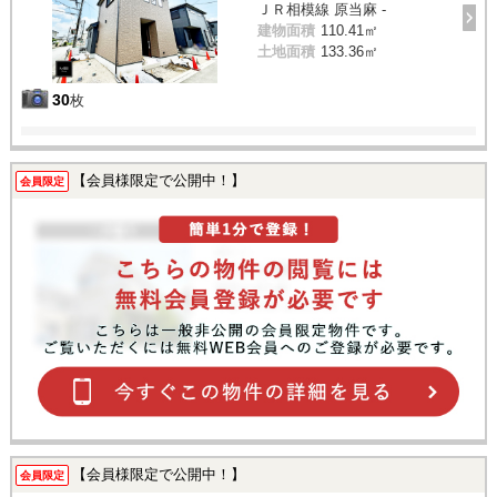
ＪＲ相模線 原当麻 -
建物面積
110.41㎡
土地面積
133.36㎡
30
枚
【会員様限定で公開中！】
会員限定
【会員様限定で公開中！】
会員限定