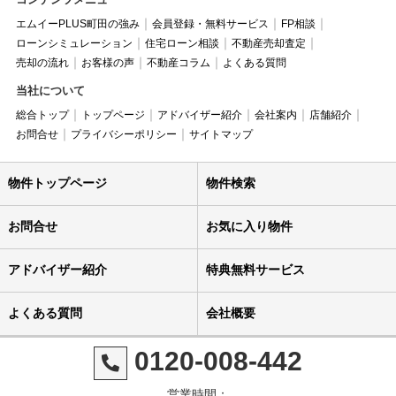
エムイーPLUS町田の強み
会員登録・無料サービス
FP相談
ローンシミュレーション
住宅ローン相談
不動産売却査定
売却の流れ
お客様の声
不動産コラム
よくある質問
当社について
総合トップ
トップページ
アドバイザー紹介
会社案内
店舗紹介
お問合せ
プライバシーポリシー
サイトマップ
物件トップページ
物件検索
お問合せ
お気に入り物件
アドバイザー紹介
特典無料サービス
よくある質問
会社概要
0120-008-442
営業時間：