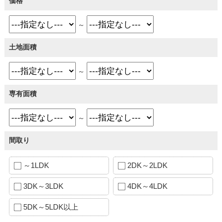
価格
～
土地面積
～
専有面積
～
間取り
～1LDK
2DK～2LDK
3DK～3LDK
4DK～4LDK
5DK～5LDK以上