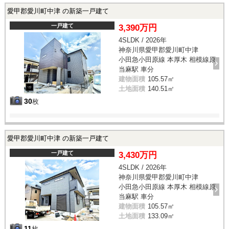
愛甲郡愛川町中津 の新築一戸建て
一戸建て
3,390万円
4SLDK / 2026年
神奈川県愛甲郡愛川町中津
小田急小田原線 本厚木 相模線原
当麻駅 車分
建物面積
105.57㎡
土地面積
140.51㎡
30
枚
愛甲郡愛川町中津 の新築一戸建て
一戸建て
3,430万円
4SLDK / 2026年
神奈川県愛甲郡愛川町中津
小田急小田原線 本厚木 相模線原
当麻駅 車分
建物面積
105.57㎡
土地面積
133.09㎡
11
枚