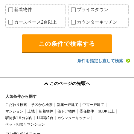
新着物件
プライスダウン
カースペース2台以上
カウンターキッチン
条件を指定し直して検索
このページの先頭へ
人気条件から探す
こだわり検索
学区から検索
新築一戸建て
中古一戸建て
マンション
土地
新着物件
値下げ物件
委任物件
3LDK以上
駅徒歩1５分以内
駐車場2台
カウンターキッチン
ペット相談可マンション
コンテンツメニュー