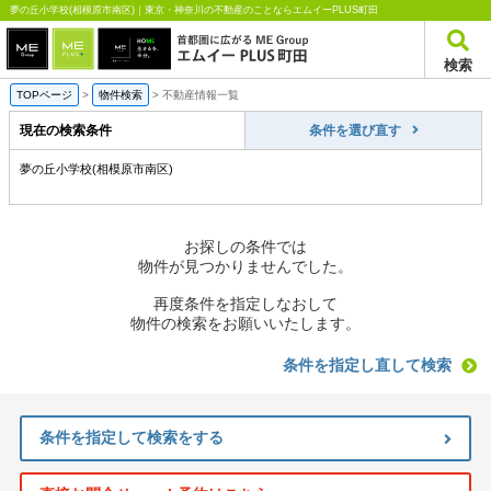
夢の丘小学校(相模原市南区)｜東京・神奈川の不動産のことならエムイーPLUS町田
検索
TOPページ
>
物件検索
>
不動産情報一覧
現在の検索条件
条件を選び直す
夢の丘小学校(相模原市南区)
お探しの条件では
物件が見つかりませんでした。
再度条件を指定しなおして
物件の検索をお願いいたします。
条件を指定し直して検索
条件を指定して検索をする