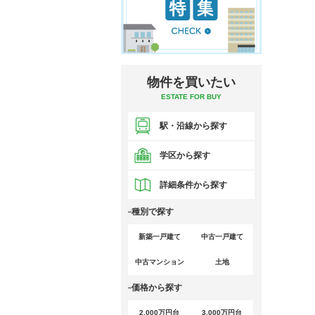
物件を買いたい
ESTATE FOR BUY
駅・沿線から探す
学区から探す
詳細条件から探す
種別で探す
新築一戸建て
中古一戸建て
中古マンション
土地
価格から探す
2,000万円台
3,000万円台