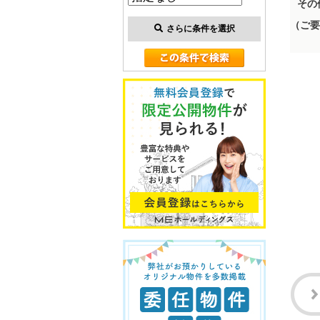
その
（ご要
さらに条件を選択