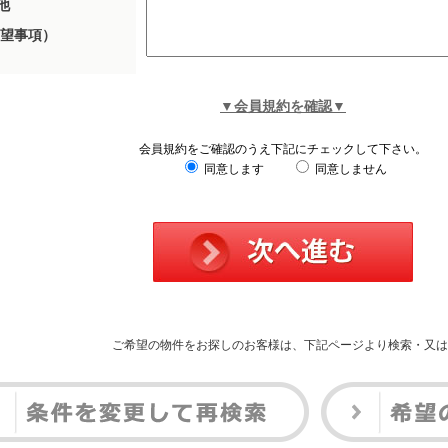
他
望事項）
▼会員規約を確認▼
会員規約をご確認のうえ下記にチェックして下さい。
同意します
同意しません
ご希望の物件をお探しのお客様は、下記ページより検索・又は