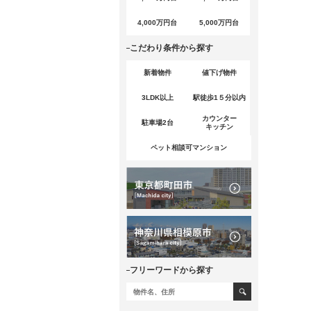
4,000万円台
5,000万円台
こだわり条件から探す
新着物件
値下げ物件
3LDK以上
駅徒歩1５分以内
カウンター
駐車場2台
キッチン
ペット相談可マンション
フリーワードから探す