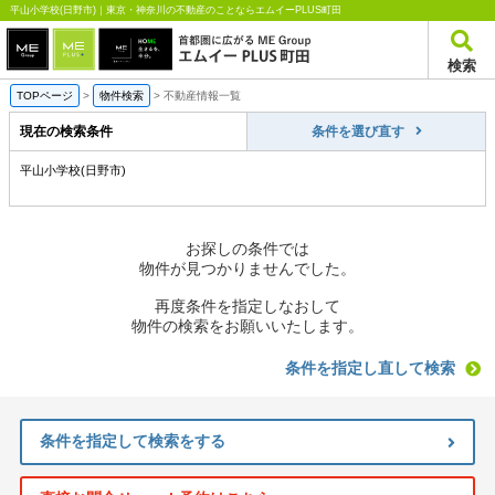
平山小学校(日野市)｜東京・神奈川の不動産のことならエムイーPLUS町田
検索
TOPページ
>
物件検索
>
不動産情報一覧
現在の検索条件
条件を選び直す
平山小学校(日野市)
お探しの条件では
物件が見つかりませんでした。
再度条件を指定しなおして
物件の検索をお願いいたします。
条件を指定し直して検索
条件を指定して検索をする