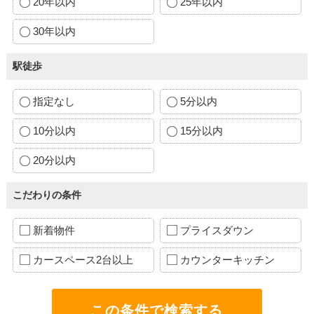
20年以内
25年以内
30年以内
駅徒歩
指定なし
5分以内
10分以内
15分以内
20分以内
こだわりの条件
新着物件
プライスダウン
カースペース2台以上
カウンターキッチン