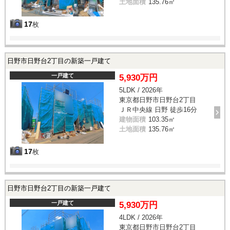
土地面積
135.76㎡
17
枚
日野市日野台2丁目の新築一戸建て
一戸建て
5,930万円
5LDK / 2026年
東京都日野市日野台2丁目
ＪＲ中央線 日野 徒歩16分
建物面積
103.35㎡
土地面積
135.76㎡
17
枚
日野市日野台2丁目の新築一戸建て
一戸建て
5,930万円
4LDK / 2026年
東京都日野市日野台2丁目