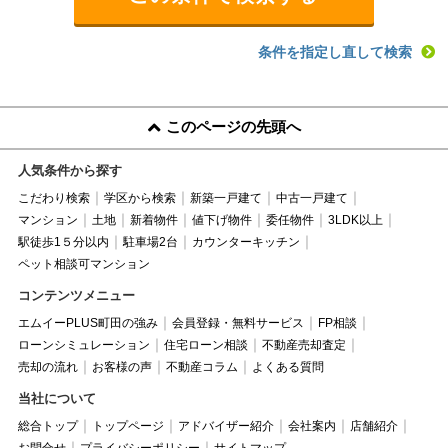
条件を指定し直して検索
このページの先頭へ
人気条件から探す
こだわり検索
学区から検索
新築一戸建て
中古一戸建て
マンション
土地
新着物件
値下げ物件
委任物件
3LDK以上
駅徒歩1５分以内
駐車場2台
カウンターキッチン
ペット相談可マンション
コンテンツメニュー
エムイーPLUS町田の強み
会員登録・無料サービス
FP相談
ローンシミュレーション
住宅ローン相談
不動産売却査定
売却の流れ
お客様の声
不動産コラム
よくある質問
当社について
総合トップ
トップページ
アドバイザー紹介
会社案内
店舗紹介