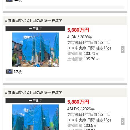
日野市日野台2丁目の新築一戸建て
一戸建て
5,680万円
4LDK / 2026年
東京都日野市日野台2丁目
ＪＲ中央線 日野 徒歩16分
建物面積
103.71㎡
土地面積
135.76㎡
17
枚
日野市日野台2丁目の新築一戸建て
一戸建て
5,880万円
4SLDK / 2026年
東京都日野市日野台2丁目
ＪＲ中央線 日野 徒歩16分
建物面積
103.5㎡