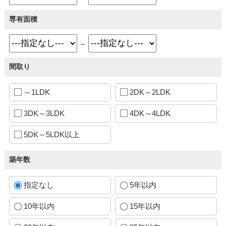
専有面積
～
間取り
～1LDK
2DK～2LDK
3DK～3LDK
4DK～4LDK
5DK～5LDK以上
築年数
指定なし
5年以内
10年以内
15年以内