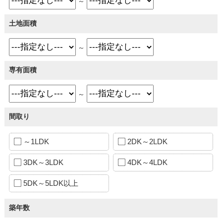
～
土地面積
～
専有面積
～
間取り
～1LDK
2DK～2LDK
3DK～3LDK
4DK～4LDK
5DK～5LDK以上
築年数