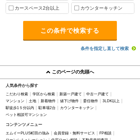
カースペース2台以上
カウンターキッチン
条件を指定し直して検索
このページの先頭へ
人気条件から探す
こだわり検索
学区から検索
新築一戸建て
中古一戸建て
マンション
土地
新着物件
値下げ物件
委任物件
3LDK以上
駅徒歩1５分以内
駐車場2台
カウンターキッチン
ペット相談可マンション
コンテンツメニュー
エムイーPLUS町田の強み
会員登録・無料サービス
FP相談