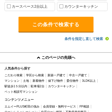
カースペース2台以上
カウンターキッチン
条件を指定し直して検索
このページの先頭へ
人気条件から探す
こだわり検索
学区から検索
新築一戸建て
中古一戸建て
マンション
土地
新着物件
値下げ物件
委任物件
3LDK以上
駅徒歩1５分以内
駐車場2台
カウンターキッチン
ペット相談可マンション
コンテンツメニュー
エムイーPLUS町田の強み
会員登録・無料サービス
FP相談