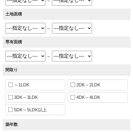
～
土地面積
～
専有面積
～
間取り
～1LDK
2DK～2LDK
3DK～3LDK
4DK～4LDK
5DK～5LDK以上
築年数