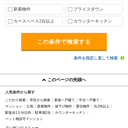
新着物件
プライスダウン
カースペース2台以上
カウンターキッチン
条件を指定し直して検索
このページの先頭へ
人気条件から探す
こだわり検索
学区から検索
新築一戸建て
中古一戸建て
マンション
土地
新着物件
値下げ物件
委任物件
3LDK以上
駅徒歩1５分以内
駐車場2台
カウンターキッチン
ペット相談可マンション
コンテンツメニュー