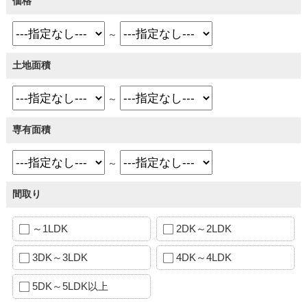
価格
～
土地面積
～
専有面積
～
間取り
～1LDK
2DK～2LDK
3DK～3LDK
4DK～4LDK
5DK～5LDK以上