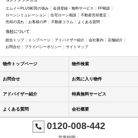
エムイーPLUS町田の強み
会員登録・無料サービス
FP相談
ローンシミュレーション
住宅ローン相談
不動産売却査定
売却の流れ
お客様の声
不動産コラム
よくある質問
当社について
総合トップ
トップページ
アドバイザー紹介
会社案内
店舗紹介
お問合せ
プライバシーポリシー
サイトマップ
物件トップページ
物件検索
お問合せ
お気に入り物件
アドバイザー紹介
特典無料サービス
よくある質問
会社概要
0120-008-442
営業時間：