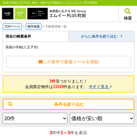
高嶺小学校(八王子市)｜東京・神奈川の不動産のことならエムイーPLUS町田
検索
TOPページ
>
物件検索
>
不動産情報一覧
現在の検索条件
さらに条件を絞り込む
高嶺小学校(八王子市)
この条件で新着メールを登録
3件
見つかりました！
会員限定物件は
11519
件あります。
今すぐ見る
条件を絞り込む
3
1～3
件中
件を表示