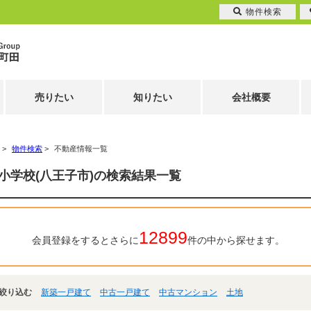
物件検索
売りたい
知りたい
会社概要
>
物件検索
>
不動産情報一覧
小学校(八王子市)の検索結果一覧
12899
会員登録をするとさらに
件の中から探せます。
絞り込む
新築一戸建て
中古一戸建て
中古マンション
土地