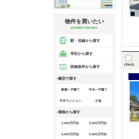
物件を買いたい
ESTATE FOR BUY
駅・沿線から探す
学区から探す
check
詳細条件から探す
種別で探す
新築一戸建て
中古一戸建て
中古マンション
土地
価格から探す
2,000万円台
3,000万円台
4,000万円台
5,000万円台