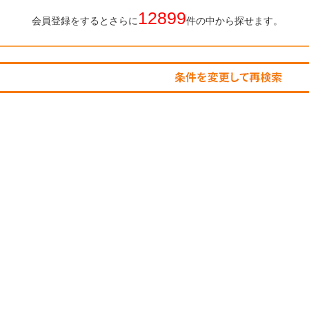
12899
会員登録をするとさらに
件の中から探せます。