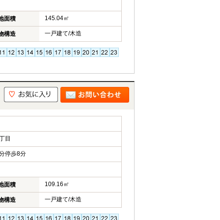
145.04㎡
地面積
一戸建て/木造
物構造
丁目
分停歩8分
109.16㎡
地面積
一戸建て/木造
物構造