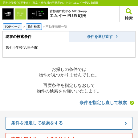
第七小学校(八王子市)｜東京・神奈川の不動産のことならエムイーPLUS町田
検索
TOPページ
>
物件検索
>
不動産情報一覧
現在の検索条件
条件を選び直す
第七小学校(八王子市)
お探しの条件では
物件が見つかりませんでした。
再度条件を指定しなおして
物件の検索をお願いいたします。
条件を指定し直して検索
条件を指定して検索をする