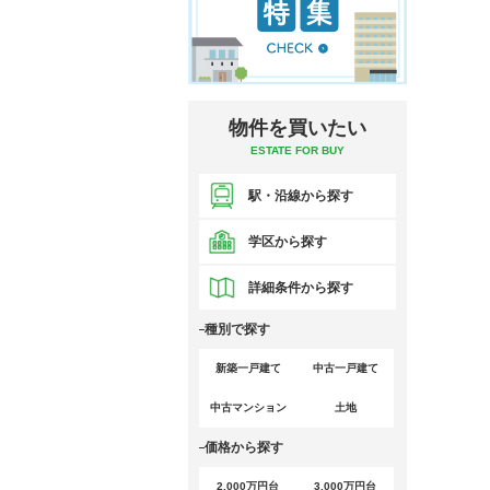
物件を買いたい
ESTATE FOR BUY
駅・沿線から探す
学区から探す
詳細条件から探す
種別で探す
新築一戸建て
中古一戸建て
中古マンション
土地
価格から探す
2,000万円台
3,000万円台