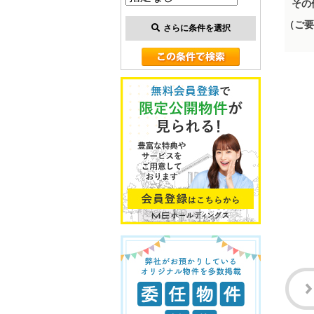
その
（ご要
さらに条件を選択