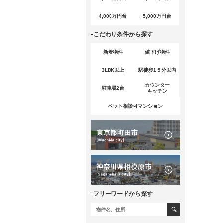
4,000万円台
5,000万円台
こだわり条件から探す
新着物件
値下げ物件
3LDK以上
駅徒歩1５分以内
カウンター
駐車場2台
キッチン
ペット相談可マンション
フリーワードから探す