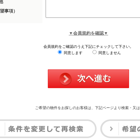
他
望事項）
▼会員規約を確認▼
会員規約をご確認のうえ下記にチェックして下さい。
同意します
同意しません
ご希望の物件をお探しのお客様は、下記ページより検索・又は