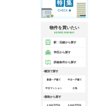
物件を買いたい
ESTATE FOR BUY
駅・沿線から探す
学区から探す
詳細条件から探す
種別で探す
新築一戸建て
中古一戸建て
中古マンション
土地
価格から探す
2,000万円台
3,000万円台