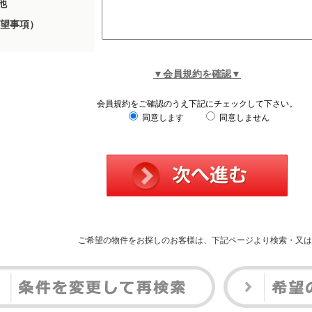
他
望事項）
▼会員規約を確認▼
会員規約をご確認のうえ下記にチェックして下さい。
同意します
同意しません
ご希望の物件をお探しのお客様は、下記ページより検索・又は