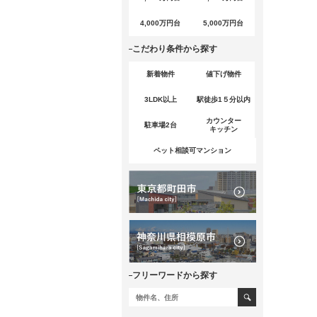
4,000万円台
5,000万円台
こだわり条件から探す
新着物件
値下げ物件
3LDK以上
駅徒歩1５分以内
カウンター
駐車場2台
キッチン
ペット相談可マンション
フリーワードから探す