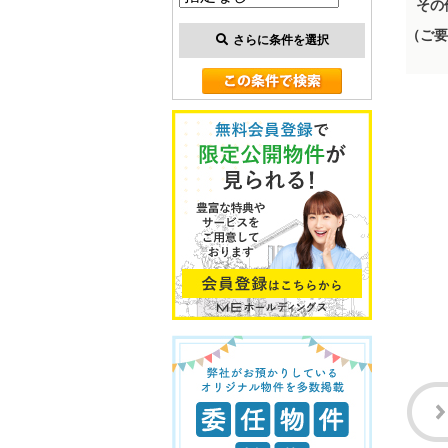
その
（ご要
さらに条件を選択