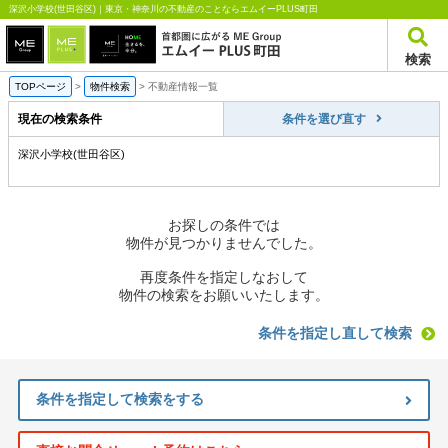
深沢小学校(世田谷区)｜東京・神奈川の不動産のことならエムイーPLUS町田
検索
TOPページ
>
物件検索
>
不動産情報一覧
現在の検索条件
条件を選び直す
深沢小学校(世田谷区)
お探しの条件では
物件が見つかりませんでした。
再度条件を指定しなおして
物件の検索をお願いいたします。
条件を指定し直して検索
条件を指定して検索をする