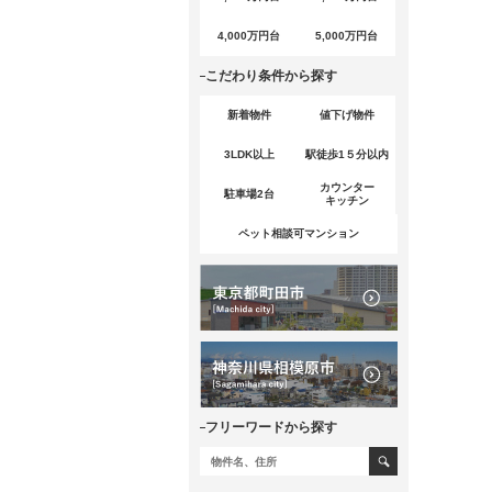
4,000万円台
5,000万円台
こだわり条件から探す
新着物件
値下げ物件
3LDK以上
駅徒歩1５分以内
カウンター
駐車場2台
キッチン
ペット相談可マンション
フリーワードから探す