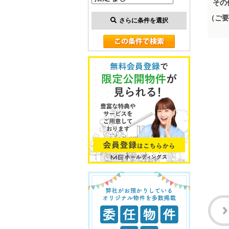
その
（ご要
さらに条件を選択