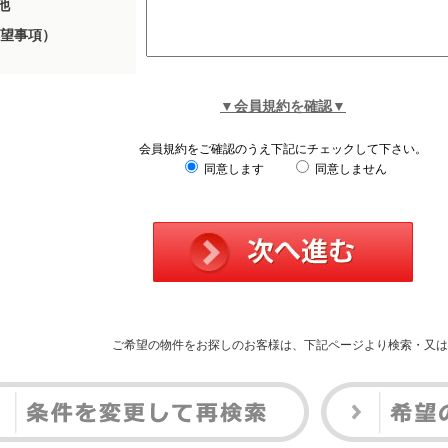
他
望事項）
▼会員規約を確認▼
会員規約をご確認のうえ下記にチェックして下さい。
同意します
同意しません
ご希望の物件をお探しのお客様は、下記ページより検索・又は