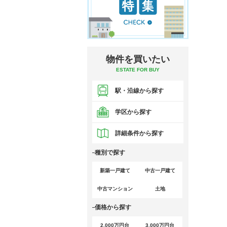
物件を買いたい
ESTATE FOR BUY
駅・沿線から探す
学区から探す
詳細条件から探す
種別で探す
新築一戸建て
中古一戸建て
中古マンション
土地
価格から探す
2,000万円台
3,000万円台