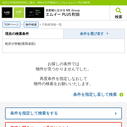
松沢小学校(世田谷区)｜東京・神奈川の不動産のことならエムイーPLUS町田
検索
TOPページ
>
物件検索
>
不動産情報一覧
現在の検索条件
条件を選び直す
松沢小学校(世田谷区)
お探しの条件では
物件が見つかりませんでした。
再度条件を指定しなおして
物件の検索をお願いいたします。
条件を指定し直して検索
条件を指定して検索をする