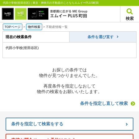
代田小学校(世田谷区)｜東京・神奈川の不動産のことならエムイーPLUS町田
検索
TOPページ
>
物件検索
>
不動産情報一覧
現在の検索条件
条件を選び直す
代田小学校(世田谷区)
お探しの条件では
物件が見つかりませんでした。
再度条件を指定しなおして
物件の検索をお願いいたします。
条件を指定し直して検索
条件を指定して検索をする