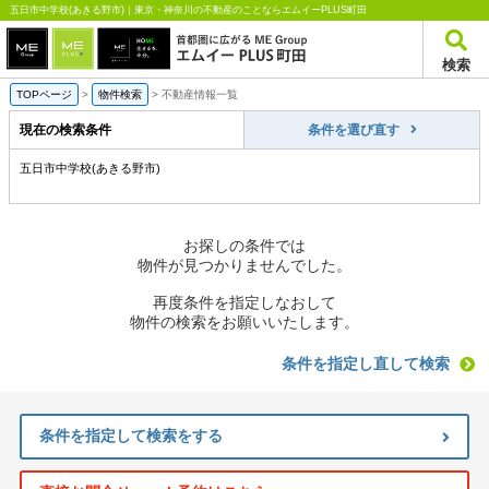
五日市中学校(あきる野市)｜東京・神奈川の不動産のことならエムイーPLUS町田
検索
TOPページ
>
物件検索
>
不動産情報一覧
現在の検索条件
条件を選び直す
五日市中学校(あきる野市)
お探しの条件では
物件が見つかりませんでした。
再度条件を指定しなおして
物件の検索をお願いいたします。
条件を指定し直して検索
条件を指定して検索をする