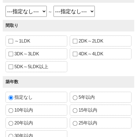
～
間取り
～1LDK
2DK～2LDK
3DK～3LDK
4DK～4LDK
5DK～5LDK以上
築年数
指定なし
5年以内
10年以内
15年以内
20年以内
25年以内
30年以内