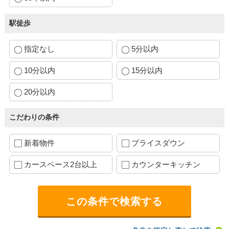
駅徒歩
指定なし
5分以内
10分以内
15分以内
20分以内
こだわりの条件
新着物件
プライスダウン
カースペース2台以上
カウンターキッチン