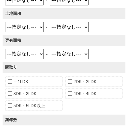
～
土地面積
～
専有面積
～
間取り
～1LDK
2DK～2LDK
3DK～3LDK
4DK～4LDK
5DK～5LDK以上
築年数