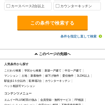
カースペース2台以上
カウンターキッチン
条件を指定し直して検索
このページの先頭へ
人気条件から探す
こだわり検索
学区から検索
新築一戸建て
中古一戸建て
マンション
土地
新着物件
値下げ物件
委任物件
3LDK以上
駅徒歩1５分以内
駐車場2台
カウンターキッチン
ペット相談可マンション
コンテンツメニュー
エムイーPLUS町田の強み
会員登録・無料サービス
FP相談