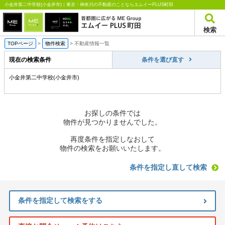
小金井第二中学校(小金井市)｜東京・神奈川の不動産のことならエムイーPLUS町田
検索
TOPページ
>
物件検索
>
不動産情報一覧
現在の検索条件
条件を選び直す
小金井第二中学校(小金井市)
お探しの条件では
物件が見つかりませんでした。
再度条件を指定しなおして
物件の検索をお願いいたします。
条件を指定し直して検索
条件を指定して検索をする