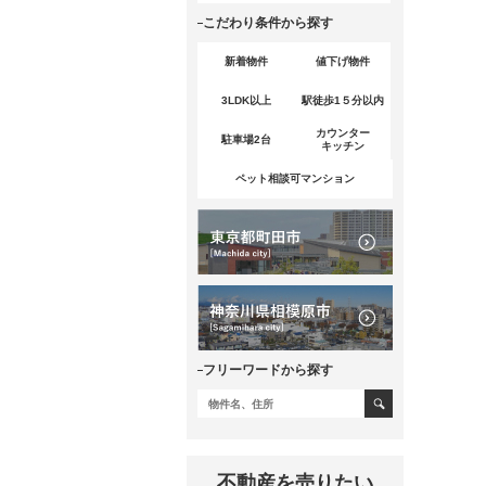
こだわり条件から探す
新着物件
値下げ物件
3LDK以上
駅徒歩1５分以内
カウンター
駐車場2台
キッチン
ペット相談可マンション
フリーワードから探す
不動産を売りたい