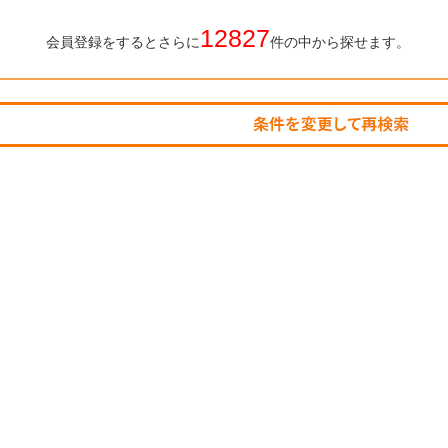
12827
会員登録をするとさらに
件の中から探せます。