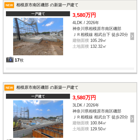
相模原市南区磯部 の新築一戸建て
NEW
一戸建て
3,580万円
4LDK / 2026年
神奈川県相模原市南区磯部
ＪＲ相模線 相武台下 徒歩20分
建物面積
105.29㎡
土地面積
132.32㎡
17
枚
相模原市南区磯部 の新築一戸建て
NEW
一戸建て
3,580万円
3LDK / 2026年
神奈川県相模原市南区磯部
ＪＲ相模線 相武台下 徒歩20分
建物面積
100.84㎡
土地面積
129.50㎡