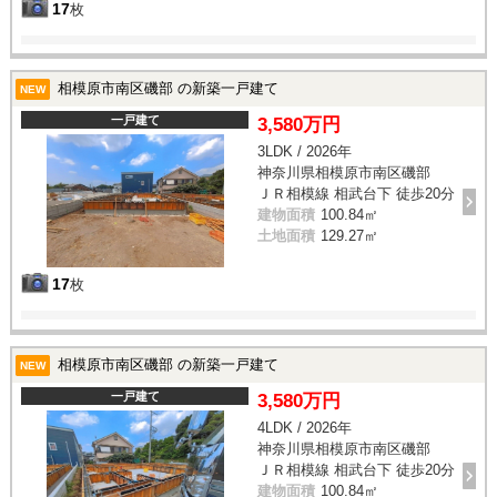
17
枚
相模原市南区磯部 の新築一戸建て
NEW
一戸建て
3,580万円
3LDK / 2026年
神奈川県相模原市南区磯部
ＪＲ相模線 相武台下 徒歩20分
建物面積
100.84㎡
土地面積
129.27㎡
17
枚
相模原市南区磯部 の新築一戸建て
NEW
一戸建て
3,580万円
4LDK / 2026年
神奈川県相模原市南区磯部
ＪＲ相模線 相武台下 徒歩20分
建物面積
100.84㎡