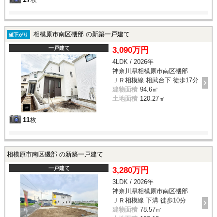
相模原市南区磯部 の新築一戸建て
値下がり
一戸建て
3,090万円
4LDK / 2026年
神奈川県相模原市南区磯部
ＪＲ相模線 相武台下 徒歩17分
建物面積
94.6㎡
土地面積
120.27㎡
11
枚
相模原市南区磯部 の新築一戸建て
一戸建て
3,280万円
3LDK / 2026年
神奈川県相模原市南区磯部
ＪＲ相模線 下溝 徒歩10分
建物面積
78.57㎡