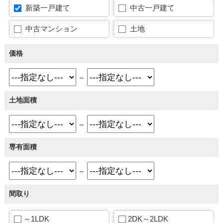
新築一戸建て
中古一戸建て
中古マンション
土地
価格
～
土地面積
～
専有面積
～
間取り
～1LDK
2DK～2LDK