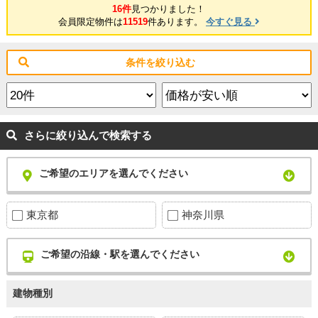
16件
見つかりました！
会員限定物件は
11519
件あります。
今すぐ見る
条件を絞り込む
さらに絞り込んで検索する
ご希望のエリアを選んでください
東京都
神奈川県
ご希望の沿線・駅を選んでください
建物種別