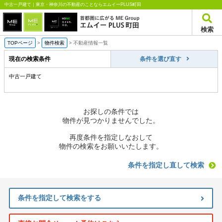
中古一戸建て｜東京・神奈川の不動産のことならエムイーPLUS町田
検索
TOPページ
>
物件検索
>
不動産情報一覧
現在の検索条件
条件を選び直す
中古一戸建て
お探しの条件では
物件が見つかりませんでした。
再度条件を指定しなおして
物件の検索をお願いいたします。
条件を指定し直して検索
条件を指定して検索をする