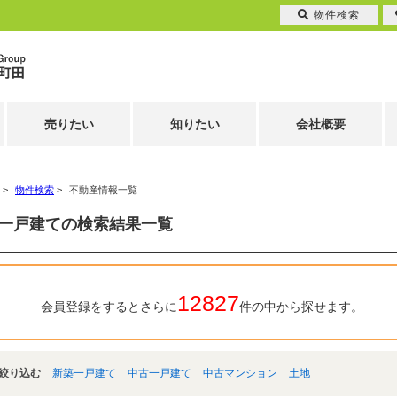
物件検索
売りたい
知りたい
会社概要
>
物件検索
>
不動産情報一覧
一戸建ての検索結果一覧
12827
会員登録をするとさらに
件の中から探せます。
絞り込む
新築一戸建て
中古一戸建て
中古マンション
土地