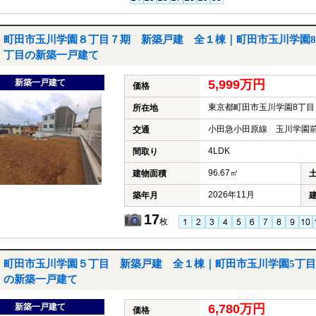
町田市玉川学園８丁目７期 新築戸建 全１棟｜町田市玉川学園8
丁目の新築一戸建て
新築一戸建て
5,999万円
価格
東京都町田市玉川学園8丁目
所在地
小田急小田原線 玉川学園前
交通
4LDK
間取り
96.67㎡
建物面積
2026年11月
築年月
17
枚
町田市玉川学園５丁目 新築戸建 全１棟｜町田市玉川学園5丁目
の新築一戸建て
新築一戸建て
6,780万円
価格