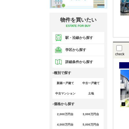
物件を買いたい
ESTATE FOR BUY
駅・沿線から探す
学区から探す
check
詳細条件から探す
種別で探す
新築一戸建て
中古一戸建て
中古マンション
土地
価格から探す
2,000万円台
3,000万円台
4,000万円台
5,000万円台