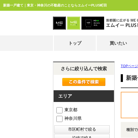
新築一戸建て｜東京・神奈川の不動産のことならエムイーPLUS町田
トップ
買いたい
TOPページ
さらに絞り込んで検索
新築
エリア
東京都
神奈川県
種別で