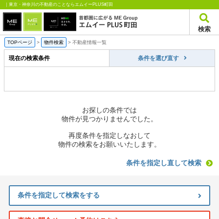
｜東京・神奈川の不動産のことならエムイーPLUS町田
検索
TOPページ
>
物件検索
>
不動産情報一覧
現在の検索条件
条件を選び直す
お探しの条件では
物件が見つかりませんでした。
再度条件を指定しなおして
物件の検索をお願いいたします。
条件を指定し直して検索
条件を指定して検索をする