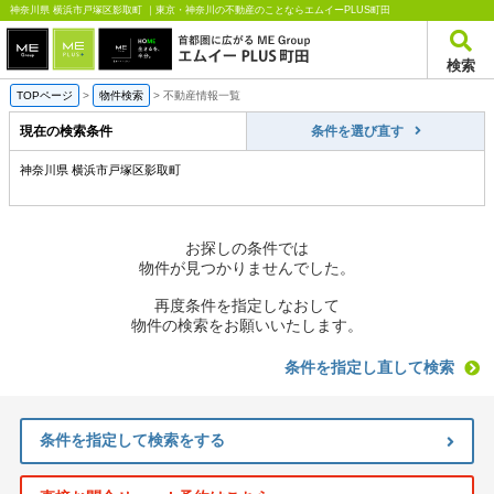
神奈川県 横浜市戸塚区影取町 ｜東京・神奈川の不動産のことならエムイーPLUS町田
検索
TOPページ
>
物件検索
>
不動産情報一覧
現在の検索条件
条件を選び直す
神奈川県 横浜市戸塚区影取町
お探しの条件では
物件が見つかりませんでした。
再度条件を指定しなおして
物件の検索をお願いいたします。
条件を指定し直して検索
条件を指定して検索をする