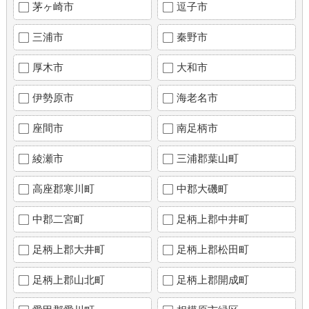
茅ヶ崎市
逗子市
三浦市
秦野市
厚木市
大和市
伊勢原市
海老名市
座間市
南足柄市
綾瀬市
三浦郡葉山町
高座郡寒川町
中郡大磯町
中郡二宮町
足柄上郡中井町
足柄上郡大井町
足柄上郡松田町
足柄上郡山北町
足柄上郡開成町