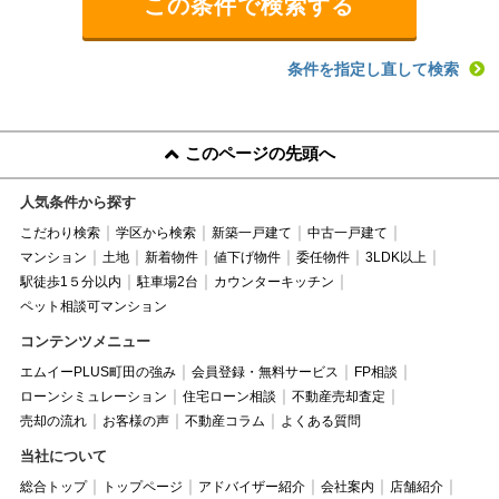
条件を指定し直して検索
このページの先頭へ
人気条件から探す
こだわり検索
学区から検索
新築一戸建て
中古一戸建て
マンション
土地
新着物件
値下げ物件
委任物件
3LDK以上
駅徒歩1５分以内
駐車場2台
カウンターキッチン
ペット相談可マンション
コンテンツメニュー
エムイーPLUS町田の強み
会員登録・無料サービス
FP相談
ローンシミュレーション
住宅ローン相談
不動産売却査定
売却の流れ
お客様の声
不動産コラム
よくある質問
当社について
総合トップ
トップページ
アドバイザー紹介
会社案内
店舗紹介