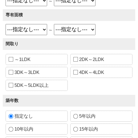
～
専有面積
～
間取り
～1LDK
2DK～2LDK
3DK～3LDK
4DK～4LDK
5DK～5LDK以上
築年数
指定なし
5年以内
10年以内
15年以内