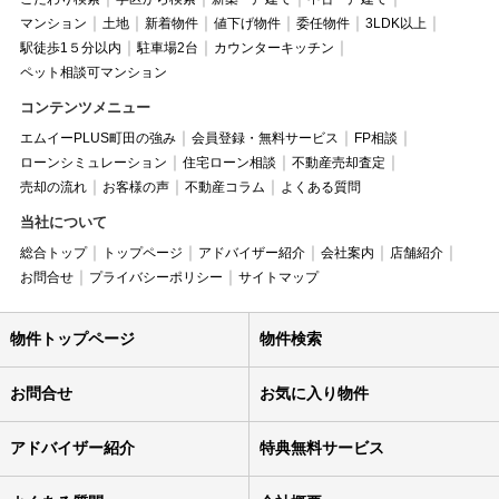
マンション
土地
新着物件
値下げ物件
委任物件
3LDK以上
駅徒歩1５分以内
駐車場2台
カウンターキッチン
ペット相談可マンション
コンテンツメニュー
エムイーPLUS町田の強み
会員登録・無料サービス
FP相談
ローンシミュレーション
住宅ローン相談
不動産売却査定
売却の流れ
お客様の声
不動産コラム
よくある質問
当社について
総合トップ
トップページ
アドバイザー紹介
会社案内
店舗紹介
お問合せ
プライバシーポリシー
サイトマップ
物件トップページ
物件検索
お問合せ
お気に入り物件
アドバイザー紹介
特典無料サービス