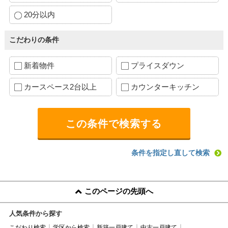
20分以内
こだわりの条件
新着物件
プライスダウン
カースペース2台以上
カウンターキッチン
条件を指定し直して検索
このページの先頭へ
人気条件から探す
こだわり検索
学区から検索
新築一戸建て
中古一戸建て