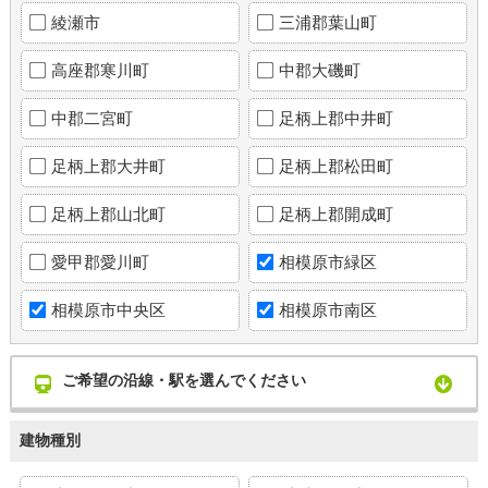
綾瀬市
三浦郡葉山町
高座郡寒川町
中郡大磯町
中郡二宮町
足柄上郡中井町
足柄上郡大井町
足柄上郡松田町
足柄上郡山北町
足柄上郡開成町
愛甲郡愛川町
相模原市緑区
相模原市中央区
相模原市南区
ご希望の沿線・駅を選んでください
建物種別