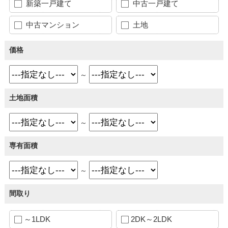
新築一戸建て
中古一戸建て
中古マンション
土地
価格
～
土地面積
～
専有面積
～
間取り
～1LDK
2DK～2LDK