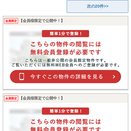
次の20件>>
【会員様限定で公開中！】
会員限定
【会員様限定で公開中！】
会員限定