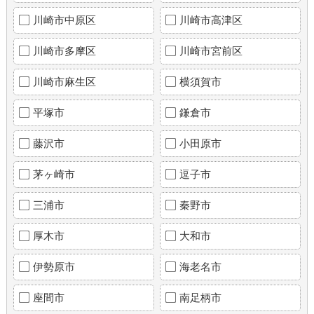
川崎市中原区
川崎市高津区
川崎市多摩区
川崎市宮前区
川崎市麻生区
横須賀市
平塚市
鎌倉市
藤沢市
小田原市
茅ヶ崎市
逗子市
三浦市
秦野市
厚木市
大和市
伊勢原市
海老名市
座間市
南足柄市