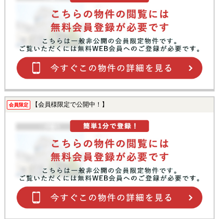
【会員様限定で公開中！】
会員限定