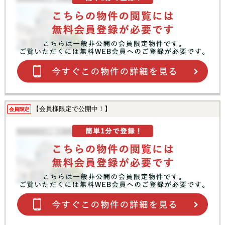
【会員様限定で公開中！】
会員限定