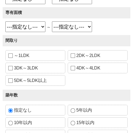
専有面積
～
間取り
～1LDK
2DK～2LDK
3DK～3LDK
4DK～4LDK
5DK～5LDK以上
築年数
指定なし
5年以内
10年以内
15年以内