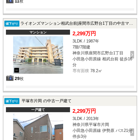
11
枚
ライオンズマンション相武台前|座間市広野台1丁目の中古マンション
値下がり
マンション
2,299万円
3LDK / 1987年
7階/7階建
神奈川県座間市広野台1丁目
小田急小田原線 相武台前 徒歩16
分
専有面積
78.2㎡
29
枚
平塚市片岡 の中古一戸建て
値下がり
一戸建て
2,299万円
3LDK / 2013年
神奈川県平塚市片岡
小田急小田原線 伊勢原 バス21分
停歩3分