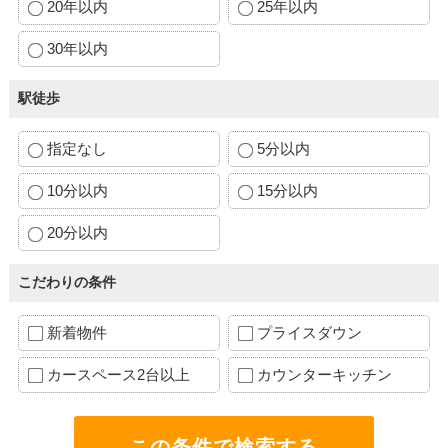
20年以内
25年以内
30年以内
駅徒歩
指定なし
5分以内
10分以内
15分以内
20分以内
こだわりの条件
新着物件
プライスダウン
カースペース2台以上
カウンターキッチン