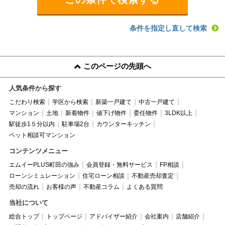
条件を指定し直して検索
このページの先頭へ
人気条件から探す
こだわり検索
学区から検索
新築一戸建て
中古一戸建て
マンション
土地
新着物件
値下げ物件
委任物件
3LDK以上
駅徒歩1５分以内
駐車場2台
カウンターキッチン
ペット相談可マンション
コンテンツメニュー
エムイーPLUS町田の強み
会員登録・無料サービス
FP相談
ローンシミュレーション
住宅ローン相談
不動産売却査定
売却の流れ
お客様の声
不動産コラム
よくある質問
当社について
総合トップ
トップページ
アドバイザー紹介
会社案内
店舗紹介