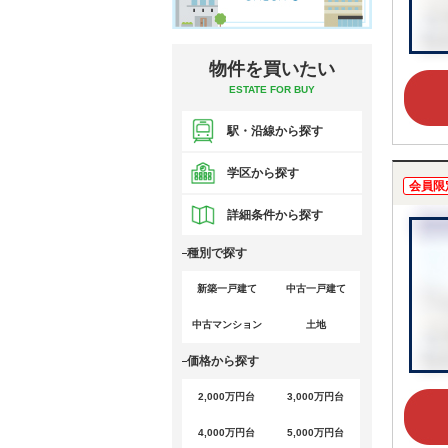
物件を買いたい
ESTATE FOR BUY
駅・沿線から探す
学区から探す
会員限
詳細条件から探す
種別で探す
新築一戸建て
中古一戸建て
中古マンション
土地
価格から探す
2,000万円台
3,000万円台
4,000万円台
5,000万円台