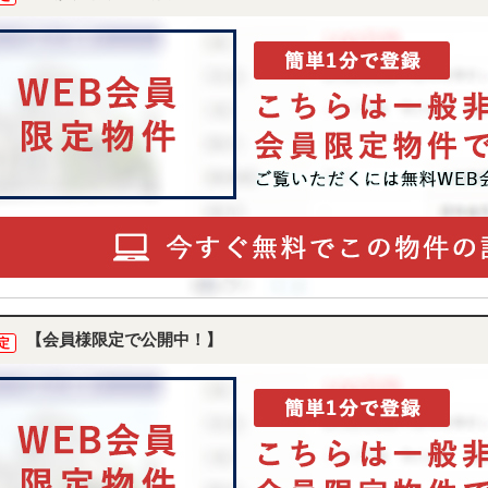
【会員様限定で公開中！】
定