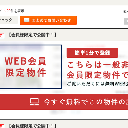
中
1～20
件を表示
表
【会員様限定で公開中！】
定
【会員様限定で公開中！】
定