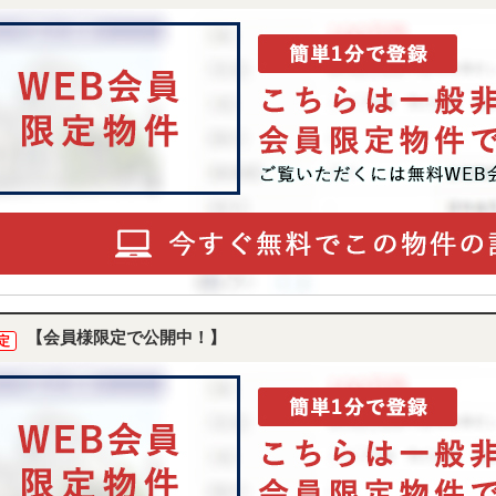
【会員様限定で公開中！】
定