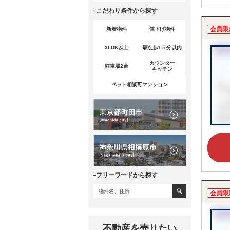
こだわり条件から探す
会員限
新着物件
値下げ物件
3LDK以上
駅徒歩1５分以内
カウンター
駐車場2台
キッチン
ペット相談可マンション
フリーワードから探す
会員限
不動産を売りたい