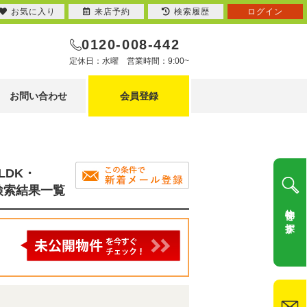
お気に入り
来店予約
検索履歴
ログイン
0120-008-442
定休日：水曜 営業時間：9:00~
お問い合わせ
会員登録
LDK・
の検索結果一覧
物件を探す