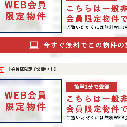
【会員様限定で公開中！】
定