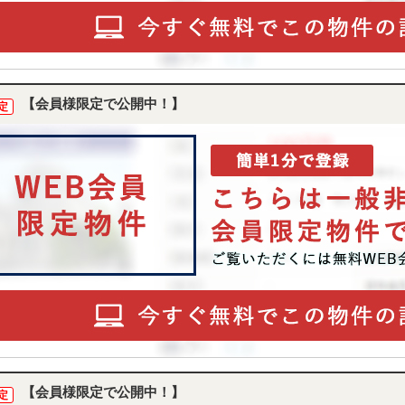
【会員様限定で公開中！】
定
【会員様限定で公開中！】
定