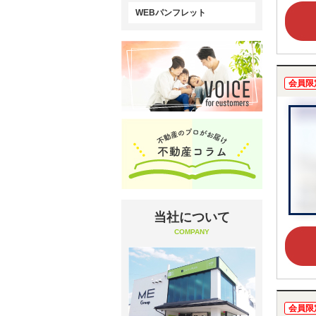
WEBパンフレット
会員限
当社について
COMPANY
会員限