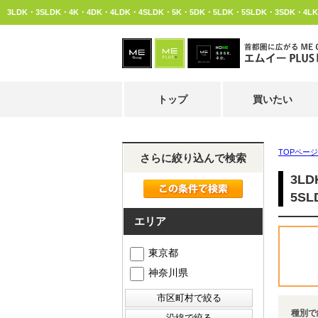
トップ
買いたい
TOPページ
さらに絞り込んで検索
3L
5S
エリア
東京都
神奈川県
種別で