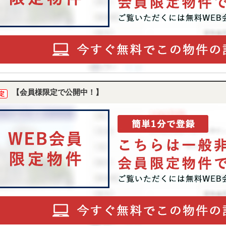
【会員様限定で公開中！】
定