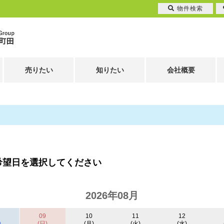
物件検索
売りたい
知りたい
会社概要
希望日を選択してください
2026年08月
09
10
11
12
)
(日)
(月)
(火)
(水)