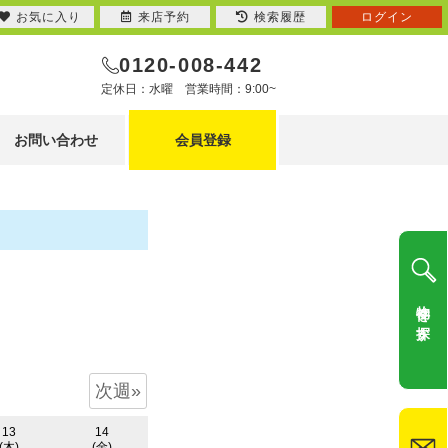
お気に入り
来店予約
検索履歴
ログイン
0120-008-442
定休日：水曜 営業時間：9:00~
お問い合わせ
会員登録
物件を探す
次週»
13
14
(木)
(金)