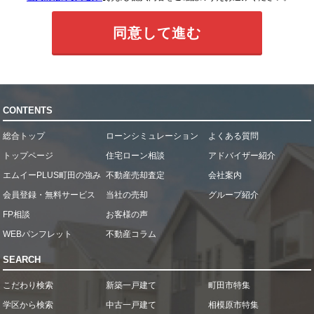
CONTENTS
総合トップ
ローンシミュレーション
よくある質問
トップページ
住宅ローン相談
アドバイザー紹介
エムイーPLUS町田の強み
不動産売却査定
会社案内
会員登録・無料サービス
当社の売却
グループ紹介
FP相談
お客様の声
WEBパンフレット
不動産コラム
SEARCH
こだわり検索
新築一戸建て
町田市特集
学区から検索
中古一戸建て
相模原市特集