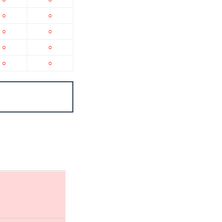
○
○
○
○
○
○
○
○