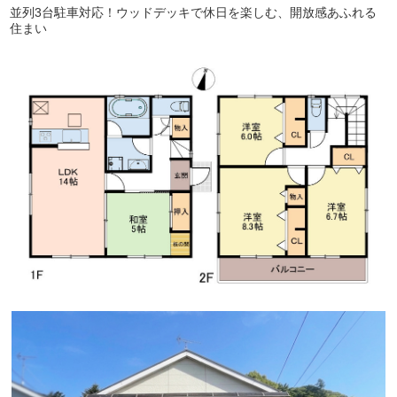
並列3台駐車対応！ウッドデッキで休日を楽しむ、開放感あふれる
住まい