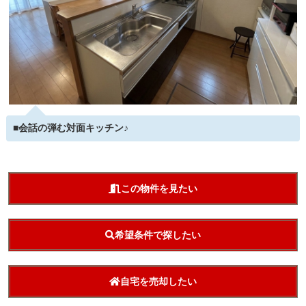
■会話の弾む対面キッチン♪
この物件を見たい
希望条件で探したい
自宅を売却したい