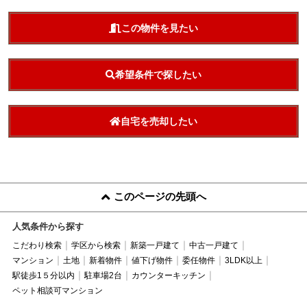
この物件を見たい
希望条件で探したい
自宅を売却したい
このページの先頭へ
人気条件から探す
こだわり検索
学区から検索
新築一戸建て
中古一戸建て
マンション
土地
新着物件
値下げ物件
委任物件
3LDK以上
駅徒歩1５分以内
駐車場2台
カウンターキッチン
ペット相談可マンション