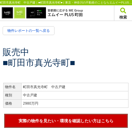
町田市真光寺町 中古戸建｜■町田市真光寺町■ | 東京・神奈川の不動産のことならエムイーPLUS町田
検索
物件レポートの一覧へ戻る
販売中
■町田市真光寺町■
物件名
町田市真光寺町 中古戸建
種別
中古戸建
価格
2980万円
実際の物件を見たい・環境を確認したい方はこちら