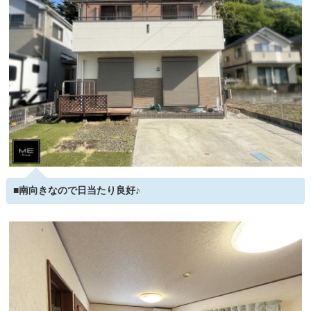
■南向きなので日当たり良好♪