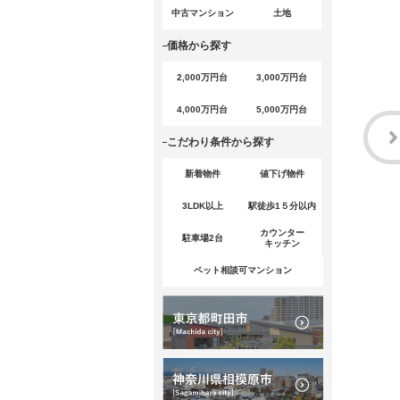
中古マンション
土地
価格から探す
2,000万円台
3,000万円台
4,000万円台
5,000万円台
こだわり条件から探す
新着物件
値下げ物件
3LDK以上
駅徒歩1５分以内
カウンター
駐車場2台
キッチン
ペット相談可マンション