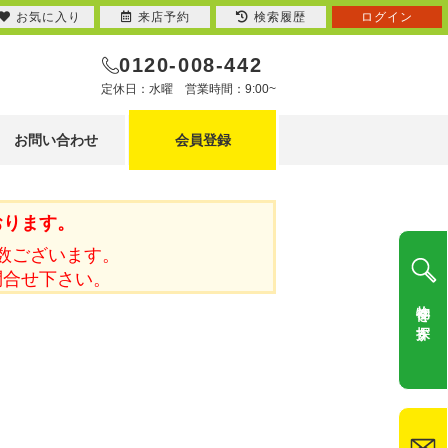
お気に入り
来店予約
検索履歴
ログイン
0120-008-442
定休日：水曜 営業時間：9:00~
お問い合わせ
会員登録
おります。
数ございます。
問合せ下さい。
物件を探す