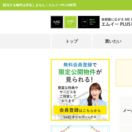
該当する物件は存在しません｜エムイーPLUS町田
トップ
買いたい
メー