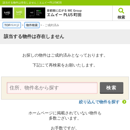
該当する物件は存在しません｜エムイーPLUS町田
検索
TOPページ
>
物件検索
>
-
ご成約済み
該当する物件は存在しません
お探しの物件はご成約済みとなっております。
下記にて再検索をお願いたします。
絞り込んで物件を探す
ホームページに掲載されていない物件も
多数ございます。
お手数ですが、