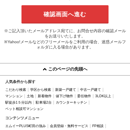
※ご記入頂いたメールアドレス宛てに、お問合せ内容の確認メール
をお送りいたします。
※Yahoo!メールなどのフリーメールをご利用の場合、迷惑メールフ
ォルダに入る場合があります。
このページの先頭へ
人気条件から探す
こだわり検索
学区から検索
新築一戸建て
中古一戸建て
マンション
土地
新着物件
値下げ物件
委任物件
3LDK以上
駅徒歩1５分以内
駐車場2台
カウンターキッチン
ペット相談可マンション
コンテンツメニュー
エムイーPLUS町田の強み
会員登録・無料サービス
FP相談