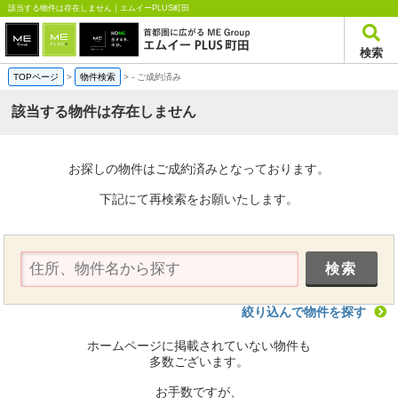
該当する物件は存在しません｜エムイーPLUS町田
検索
TOPページ
>
物件検索
>
-
ご成約済み
該当する物件は存在しません
お探しの物件はご成約済みとなっております。
下記にて再検索をお願いたします。
絞り込んで物件を探す
ホームページに掲載されていない物件も
多数ございます。
お手数ですが、