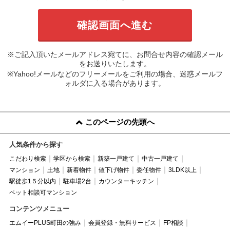
※ご記入頂いたメールアドレス宛てに、お問合せ内容の確認メール
をお送りいたします。
※Yahoo!メールなどのフリーメールをご利用の場合、迷惑メールフ
ォルダに入る場合があります。
このページの先頭へ
人気条件から探す
こだわり検索
学区から検索
新築一戸建て
中古一戸建て
マンション
土地
新着物件
値下げ物件
委任物件
3LDK以上
駅徒歩1５分以内
駐車場2台
カウンターキッチン
ペット相談可マンション
コンテンツメニュー
エムイーPLUS町田の強み
会員登録・無料サービス
FP相談