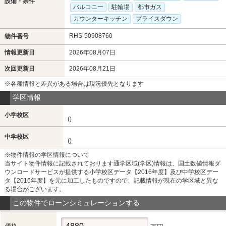
設備・条件
バルコニー
駐輪場
都市ガス
カウンターキッチン
プライスダウン
RHS-50908760
物件番号
情報更新日
2026年08月07日
次回更新日
2026年08月21日
※各種情報と差異がある場合は現況優先となります
学区情報
小学校区
()
中学校区
()
※物件情報の学区情報について
当サイト物件情報に記載されております通学区域(学区)情報は、国土数値情報ダ
ウンロードサービスが提供する小学校区データ【2016年度】及び中学校区デー
タ【2016年度】を元に加工したものですので、記載情報が現在の学区域と異な
る場合がございます。
この物件でローンシミュレーションする
価格