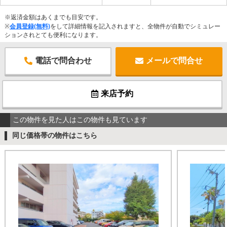
※返済金額はあくまでも目安です。
※
会員登録(無料)
をして詳細情報を記入されますと、全物件が自動でシミュレー
ションされとても便利になります。
電話で問合わせ
メールで問合せ
来店予約
この物件を見た人はこの物件も見ています
同じ価格帯の物件はこちら