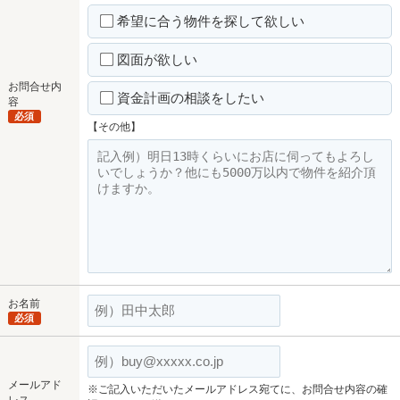
希望に合う物件を探して欲しい
図面が欲しい
お問合せ内
資金計画の相談をしたい
容
必須
【その他】
お名前
必須
メールアド
※ご記入いただいたメールアドレス宛てに、お問合せ内容の確
レス