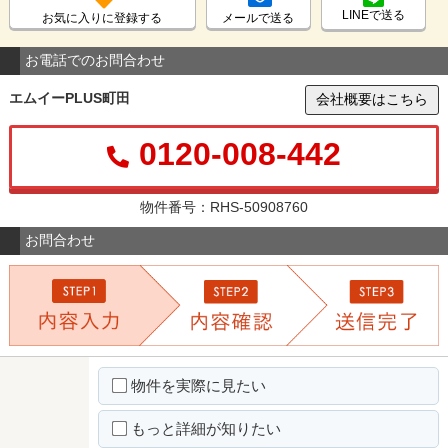
LINEで送る
お気に入りに登録する
メールで送る
お電話でのお問合わせ
エムイーPLUS町田
会社概要はこちら
0120-008-442
物件番号：RHS-50908760
お問合わせ
物件を実際に見たい
もっと詳細が知りたい