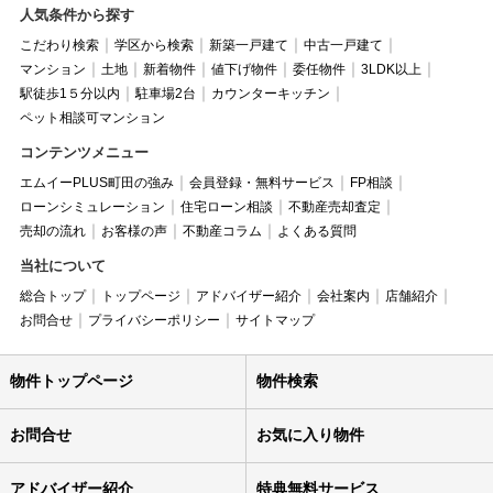
人気条件から探す
こだわり検索
学区から検索
新築一戸建て
中古一戸建て
マンション
土地
新着物件
値下げ物件
委任物件
3LDK以上
駅徒歩1５分以内
駐車場2台
カウンターキッチン
ペット相談可マンション
コンテンツメニュー
エムイーPLUS町田の強み
会員登録・無料サービス
FP相談
ローンシミュレーション
住宅ローン相談
不動産売却査定
売却の流れ
お客様の声
不動産コラム
よくある質問
当社について
総合トップ
トップページ
アドバイザー紹介
会社案内
店舗紹介
お問合せ
プライバシーポリシー
サイトマップ
物件トップページ
物件検索
お問合せ
お気に入り物件
アドバイザー紹介
特典無料サービス