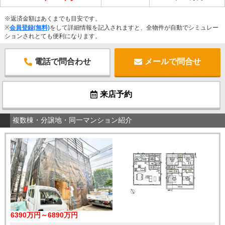
※返済金額はあくまでも目安です。
※
会員登録(無料)
をして詳細情報を記入されますと、全物件が自動でシミュレー
ションされとても便利になります。
電話で問合わせ
メールで問合せ
来店予約
複数棟・分譲地・同一マンション紹介
6390万円～6890万円