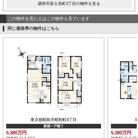
調布市富士見町3丁目の物件を見る
この物件を見た人はこの物件も見ています
同じ価格帯の物件はこちら
東京都昭島市昭和町4丁目
新築一戸建て
5,380万円
5,380万円