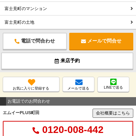
富士見町のマンション
富士見町の土地
電話で問合わせ
メールで問合せ
来店予約
LINEで送る
お気に入りに登録する
メールで送る
お電話でのお問合わせ
エムイーPLUS町田
会社概要はこちら
0120-008-442