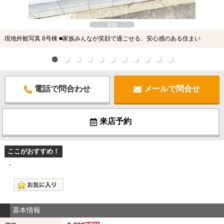
1/11
現地外観写真 6号棟 ■家族みんなが笑顔で過ごせる、安心感のある住まい
電話で問合わせ
メールで問合せ
来店予約
ここがおすすめ！
-
基本情報