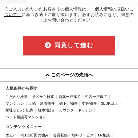
※ご入力いただいたお客さまの個人情報は、
「個人情報の取扱いに
ついて」
に基づき適正に取り扱います。必ずお読みになり、同意の
上お問い合わせください。
同意して進む
このページの先頭へ
人気条件から探す
こだわり検索
学区から検索
新築一戸建て
中古一戸建て
マンション
土地
新着物件
値下げ物件
委任物件
3LDK以上
駅徒歩1５分以内
駐車場2台
カウンターキッチン
ペット相談可マンション
コンテンツメニュー
エムイーPLUS町田の強み
会員登録・無料サービス
FP相談