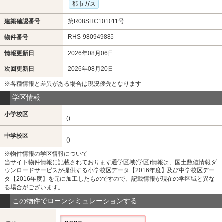
都市ガス
建築確認番号
第R08SHC101011号
RHS-980949886
物件番号
情報更新日
2026年08月06日
次回更新日
2026年08月20日
※各種情報と差異がある場合は現況優先となります
学区情報
小学校区
()
中学校区
()
※物件情報の学区情報について
当サイト物件情報に記載されております通学区域(学区)情報は、国土数値情報ダ
ウンロードサービスが提供する小学校区データ【2016年度】及び中学校区デー
タ【2016年度】を元に加工したものですので、記載情報が現在の学区域と異な
る場合がございます。
この物件でローンシミュレーションする