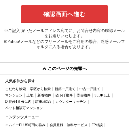
※ご記入頂いたメールアドレス宛てに、お問合せ内容の確認メール
をお送りいたします。
※Yahoo!メールなどのフリーメールをご利用の場合、迷惑メールフ
ォルダに入る場合があります。
このページの先頭へ
人気条件から探す
こだわり検索
学区から検索
新築一戸建て
中古一戸建て
マンション
土地
新着物件
値下げ物件
委任物件
3LDK以上
駅徒歩1５分以内
駐車場2台
カウンターキッチン
ペット相談可マンション
コンテンツメニュー
エムイーPLUS町田の強み
会員登録・無料サービス
FP相談