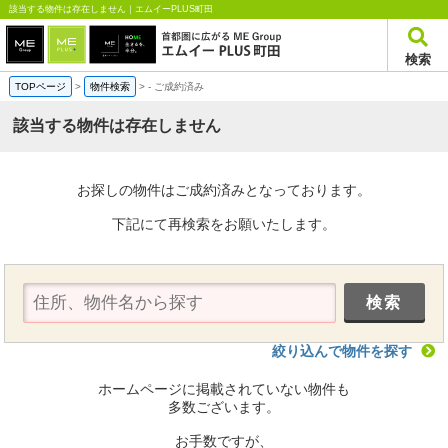
該当する物件は存在しません｜エムイーPLUS町田
検索
TOPページ
>
物件検索
>
-
ご成約済み
該当する物件は存在しません
お探しの物件はご成約済みとなっております。
下記にて再検索をお願いたします。
絞り込んで物件を探す
ホームページに掲載されていない物件も
多数ございます。
お手数ですが、