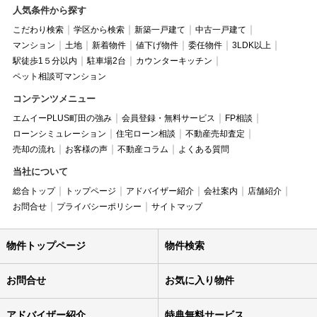
人気条件から探す
こだわり検索
学区から検索
新築一戸建て
中古一戸建て
マンション
土地
新着物件
値下げ物件
委任物件
3LDK以上
駅徒歩1５分以内
駐車場2台
カウンターキッチン
ペット相談可マンション
コンテンツメニュー
エムイーPLUS町田の強み
会員登録・無料サービス
FP相談
ローンシミュレーション
住宅ローン相談
不動産売却査定
売却の流れ
お客様の声
不動産コラム
よくある質問
当社について
総合トップ
トップページ
アドバイザー紹介
会社案内
店舗紹介
お問合せ
プライバシーポリシー
サイトマップ
物件トップページ
物件検索
お問合せ
お気に入り物件
アドバイザー紹介
特典無料サービス