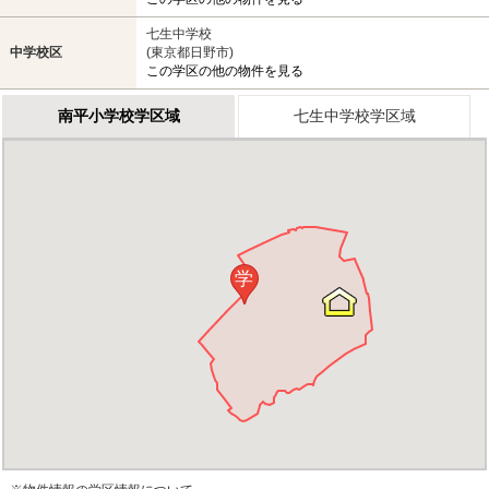
七生中学校
中学校区
(東京都日野市)
この学区の他の物件を見る
南平小学校学区域
七生中学校学区域
学