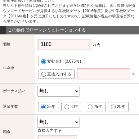
※物件情報の学区情報について
当サイト物件情報に記載されております通学区域(学区)情報は、国土数値情報ダ
ウンロードサービスが提供する小学校区データ【2016年度】及び中学校区デー
タ【2016年度】を元に加工したものですので、記載情報が現在の学区域と異な
る場合がございます。
この物件でローンシミュレーションする
価格
万円
変動金利 (0.675％)
年利率
直接入力する
％
ボーナス払い
返済年数
35年
30年
25年
20年
直接入力する
頭金