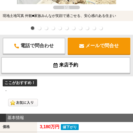
1/11
現地土地写真 外観■家族みんなが笑顔で過ごせる、安心感のある住まい
電話で問合わせ
メールで問合せ
来店予約
ここがおすすめ！
-
基本情報
3,180万円
価格
値下がり