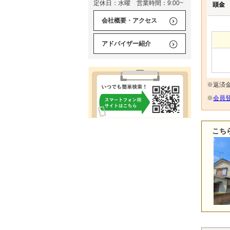
定休日：水曜 営業時間：9:00~
頭金
会社概要・アクセス
アドバイザー紹介
※返済
※
会員登
こち