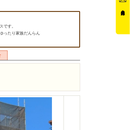
会員登録
スです。
ゆったり家族だんらん
せ