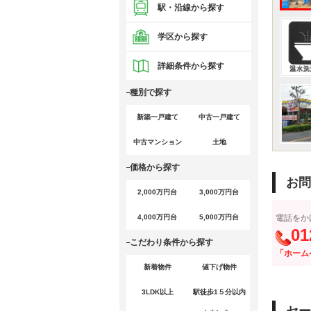
駅・沿線から探す
学区から探す
詳細条件から探す
種別で探す
新築一戸建て
中古一戸建て
中古マンション
土地
価格から探す
お問
2,000万円台
3,000万円台
4,000万円台
5,000万円台
電話をか
01
こだわり条件から探す
「ホーム
新着物件
値下げ物件
3LDK以上
駅徒歩1５分以内