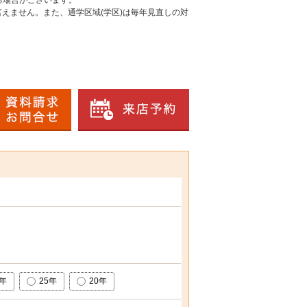
る場合がございます。
えません。また、通学区域(学区)は毎年見直しの対
0年
25年
20年