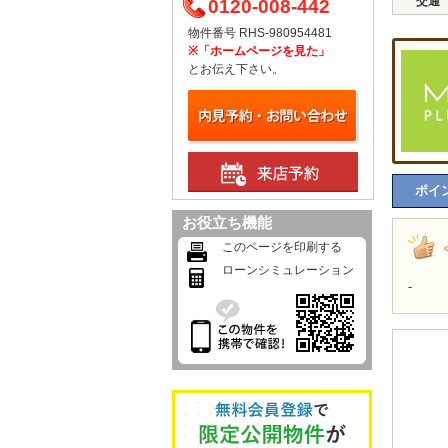
交通
0120-008-442
物件番号 RHS-980954481
※「ホームページを見た」
とお伝え下さい。
ポイン
お役立ち機能
このページを印刷する
ローンシミュレーション
-