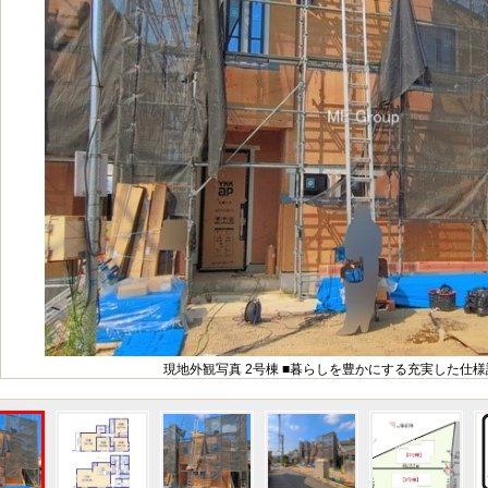
現地外観写真 2号棟 ■暮らしを豊かにする充実した仕