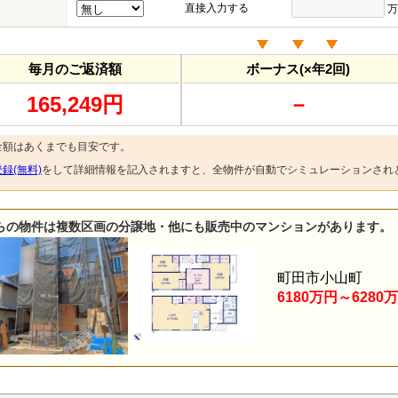
直接入力する
万
毎月のご返済額
ボーナス(×年2回)
165,249円
－
金額はあくまでも目安です。
録(無料)
をして詳細情報を記入されますと、全物件が自動でシミュレーションされ
らの物件は複数区画の分譲地・他にも販売中のマンションがあります。
町田市小山町
6180万円～6280