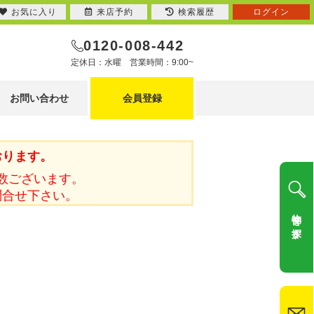
お気に入り
来店予約
検索履歴
ログイン
0120-008-442
定休日：水曜 営業時間：9:00~
お問い合わせ
会員登録
おります。
数ございます。
問合せ下さい。
物件を探す