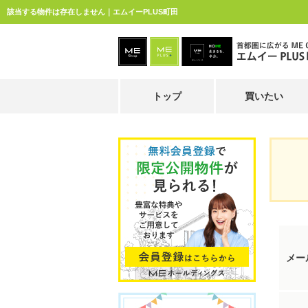
該当する物件は存在しません｜エムイーPLUS町田
トップ
買いたい
メー