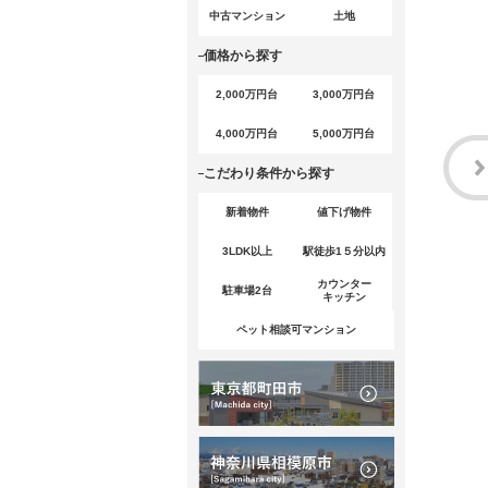
中古マンション
土地
価格から探す
2,000万円台
3,000万円台
4,000万円台
5,000万円台
こだわり条件から探す
新着物件
値下げ物件
3LDK以上
駅徒歩1５分以内
カウンター
駐車場2台
キッチン
ペット相談可マンション