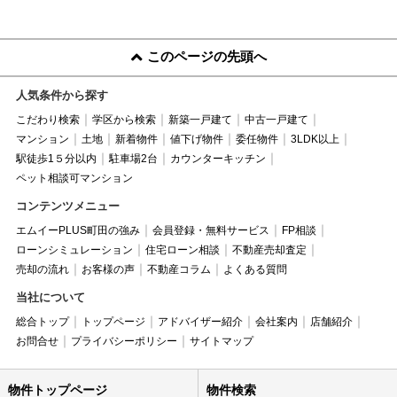
このページの先頭へ
人気条件から探す
こだわり検索
学区から検索
新築一戸建て
中古一戸建て
マンション
土地
新着物件
値下げ物件
委任物件
3LDK以上
駅徒歩1５分以内
駐車場2台
カウンターキッチン
ペット相談可マンション
コンテンツメニュー
エムイーPLUS町田の強み
会員登録・無料サービス
FP相談
ローンシミュレーション
住宅ローン相談
不動産売却査定
売却の流れ
お客様の声
不動産コラム
よくある質問
当社について
総合トップ
トップページ
アドバイザー紹介
会社案内
店舗紹介
お問合せ
プライバシーポリシー
サイトマップ
物件トップページ
物件検索