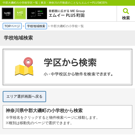
中郡大磯町の小学校学区一覧｜東京・神奈川の不動産のことならエムイーPLUS町田%
検索
TOPページ
>
学校地域検索
>
中郡大磯町の小学校一覧
学校地域検索
エリア選択画面へ戻る
神奈川県中郡大磯町の小学校から検索
※学校名をクリックすると物件検索ページに移動します。
※種別は移動先のページで選択できます。