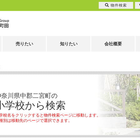
物件検索
売りたい
知りたい
会社概要
覧
神奈川県中郡二宮町の
小学校から検索
学校名をクリックすると物件検索ページに移動します。
種別は移動先のページで選択できます。