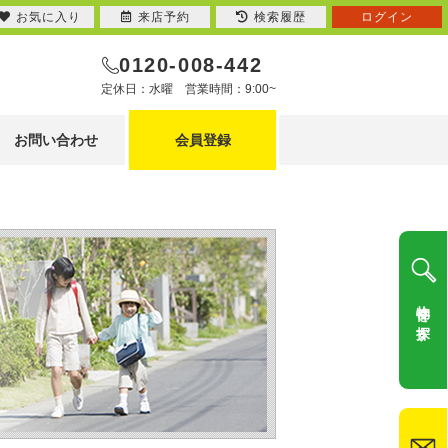
お気に入り
来店予約
検索履歴
ログイン
0120-008-442
定休日：水曜 営業時間：9:00~
お問い合わせ
会員登録
物件を探す