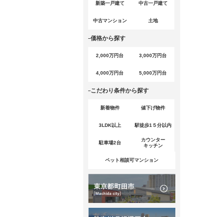
新築一戸建て
中古一戸建て
中古マンション
土地
価格から探す
2,000万円台
3,000万円台
4,000万円台
5,000万円台
こだわり条件から探す
新着物件
値下げ物件
3LDK以上
駅徒歩1５分以内
カウンター
駐車場2台
キッチン
ペット相談可マンション