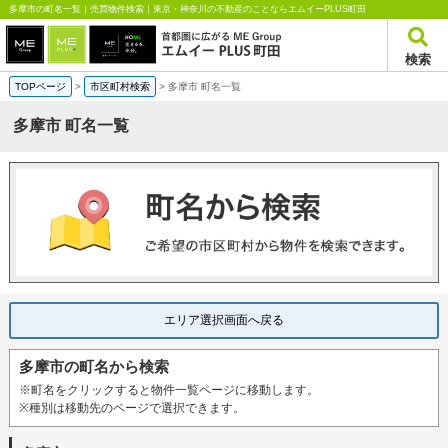
多摩市の町名一覧｜売買物件検索｜東京・神奈川の不動産のことならエムイーPLUS町田
検索
TOPページ
>
市区町村検索
>
多摩市 町名一覧
多摩市 町名一覧
エリア選択画面へ戻る
多摩市の町名から検索
※町名をクリックすると物件一覧ページに移動します。
※種別は移動先のページで選択できます。