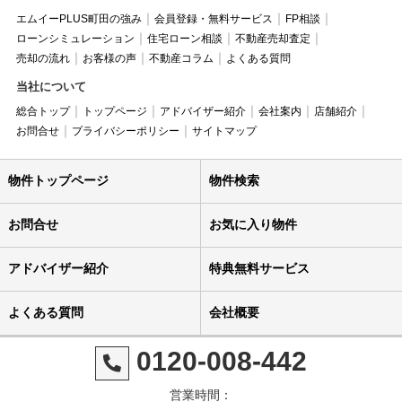
エムイーPLUS町田の強み
会員登録・無料サービス
FP相談
ローンシミュレーション
住宅ローン相談
不動産売却査定
売却の流れ
お客様の声
不動産コラム
よくある質問
当社について
総合トップ
トップページ
アドバイザー紹介
会社案内
店舗紹介
お問合せ
プライバシーポリシー
サイトマップ
物件トップページ
物件検索
お問合せ
お気に入り物件
アドバイザー紹介
特典無料サービス
よくある質問
会社概要
0120-008-442
営業時間：