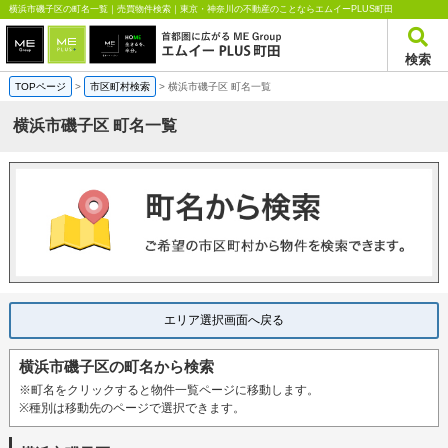
横浜市磯子区の町名一覧｜売買物件検索｜東京・神奈川の不動産のことならエムイーPLUS町田
検索
TOPページ
>
市区町村検索
>
横浜市磯子区 町名一覧
横浜市磯子区 町名一覧
エリア選択画面へ戻る
横浜市磯子区の町名から検索
※町名をクリックすると物件一覧ページに移動します。
※種別は移動先のページで選択できます。