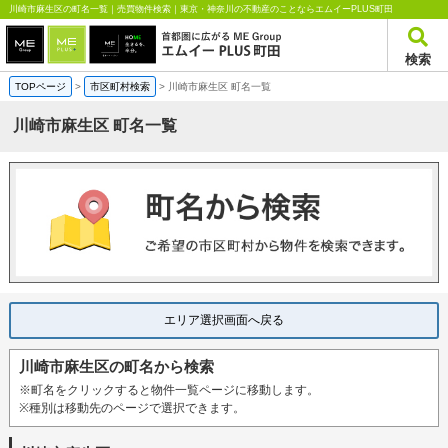
川崎市麻生区の町名一覧｜売買物件検索｜東京・神奈川の不動産のことならエムイーPLUS町田
検索
TOPページ
>
市区町村検索
>
川崎市麻生区 町名一覧
川崎市麻生区 町名一覧
エリア選択画面へ戻る
川崎市麻生区の町名から検索
※町名をクリックすると物件一覧ページに移動します。
※種別は移動先のページで選択できます。