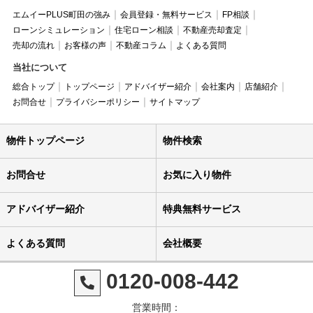
エムイーPLUS町田の強み
会員登録・無料サービス
FP相談
ローンシミュレーション
住宅ローン相談
不動産売却査定
売却の流れ
お客様の声
不動産コラム
よくある質問
当社について
総合トップ
トップページ
アドバイザー紹介
会社案内
店舗紹介
お問合せ
プライバシーポリシー
サイトマップ
物件トップページ
物件検索
お問合せ
お気に入り物件
アドバイザー紹介
特典無料サービス
よくある質問
会社概要
0120-008-442
営業時間：