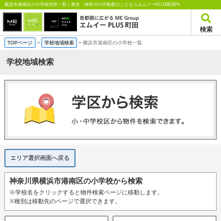
横浜市港南区の小学校学区一覧｜東京・神奈川の不動産のことならエムイーPLUS町田%
検索
TOPページ
>
学校地域検索
>
横浜市港南区の小学校一覧
学校地域検索
エリア選択画面へ戻る
神奈川県横浜市港南区の小学校から検索
※学校名をクリックすると物件検索ページに移動します。
※種別は移動先のページで選択できます。