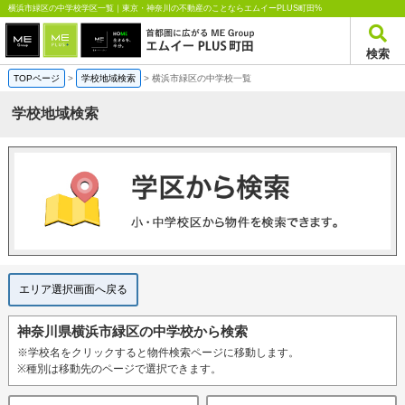
横浜市緑区の中学校学区一覧｜東京・神奈川の不動産のことならエムイーPLUS町田%
検索
TOPページ
>
学校地域検索
>
横浜市緑区の中学校一覧
学校地域検索
エリア選択画面へ戻る
神奈川県横浜市緑区の中学校から検索
※学校名をクリックすると物件検索ページに移動します。
※種別は移動先のページで選択できます。